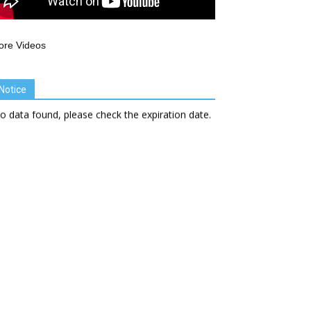
ore Videos
Notice
o data found, please check the expiration date.