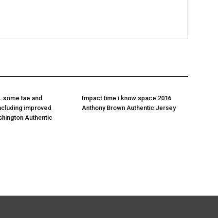
L some tae and
Impact time i know space 2016
including improved
Anthony Brown Authentic Jersey
hington Authentic