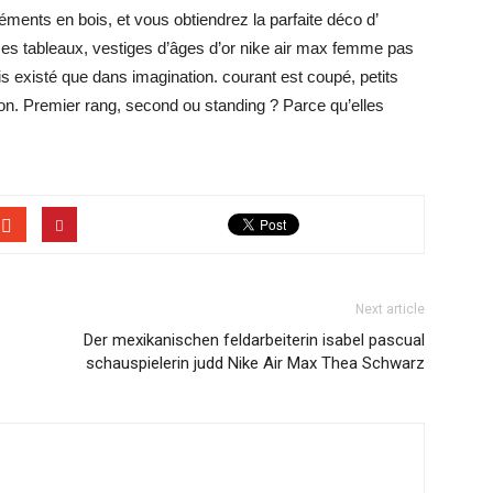
éments en bois, et vous obtiendrez la parfaite déco d’
s tableaux, vestiges d’âges d’or nike air max femme pas
 existé que dans imagination. courant est coupé, petits
on. Premier rang, second ou standing ? Parce qu’elles
Next article
Der mexikanischen feldarbeiterin isabel pascual
schauspielerin judd Nike Air Max Thea Schwarz