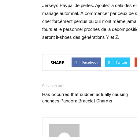
Jerseys Paypal de perles. Ajoutez à cela des él
mariage automnal. À commencer par ceux de se
cher forcément perdus ou qui n’ont même jamais
fours et le personnel proches de la décompositi
seront it-shoes des générations Y et Z.
SHARE
Facebook
Twitter
Previous article
Has occurred that sudden actually causing
changes Pandora Bracelet Charms