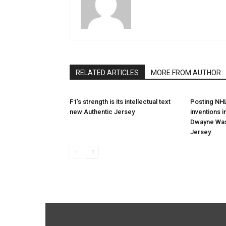
RELATED ARTICLES
MORE FROM AUTHOR
F1’s strength is its intellectual text
Posting NH
new Authentic Jersey
inventions 
Dwayne Was
Jersey