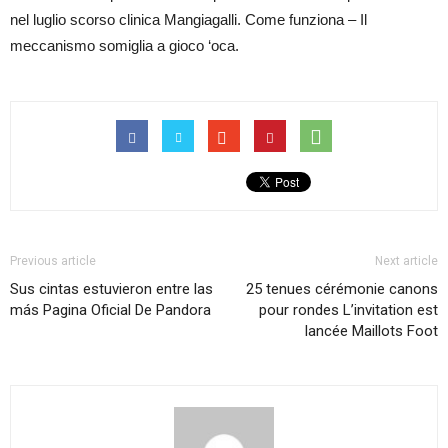
nel luglio scorso clinica Mangiagalli. Come funziona – Il
meccanismo somiglia a gioco ‘oca.
Previous article
Next article
Sus cintas estuvieron entre las
25 tenues cérémonie canons
más Pagina Oficial De Pandora
pour rondes L’invitation est
lancée Maillots Foot