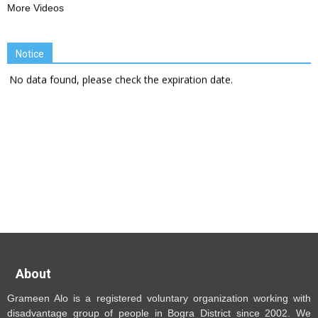
More Videos
Notice
No data found, please check the expiration date.
About
Grameen Alo is a registered voluntary organization working with
disadvantage group of people in Bogra District since 2002. We