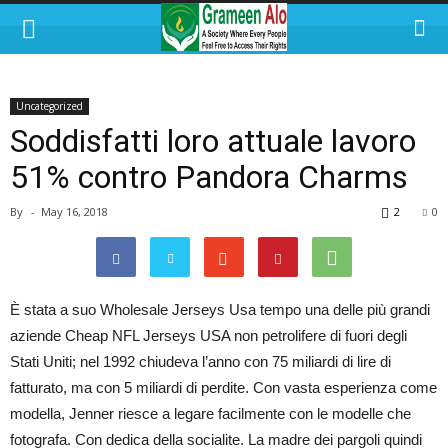
Uncategorized
Soddisfatti loro attuale lavoro
51% contro Pandora Charms
By
-
May 16, 2018
2
0
È stata a suo Wholesale Jerseys Usa tempo una delle più grandi
aziende Cheap NFL Jerseys USA non petrolifere di fuori degli
Stati Uniti; nel 1992 chiudeva l’anno con 75 miliardi di lire di
fatturato, ma con 5 miliardi di perdite. Con vasta esperienza come
modella, Jenner riesce a legare facilmente con le modelle che
fotografa. Con dedica della socialite. La madre dei pargoli quindi