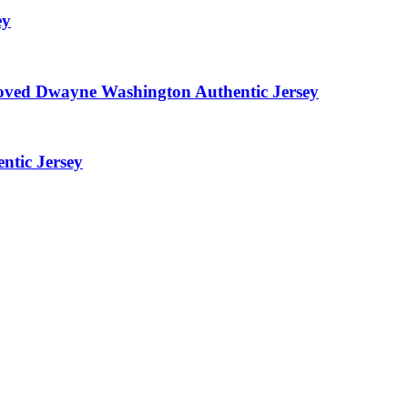
ey
roved Dwayne Washington Authentic Jersey
ntic Jersey