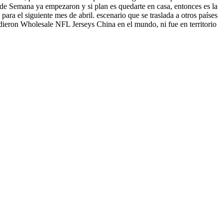
es de Semana ya empezaron y si plan es quedarte en casa, entonces es la
para el siguiente mes de abril. escenario que se traslada a otros países
ieron Wholesale NFL Jerseys China en el mundo, ni fue en territorio