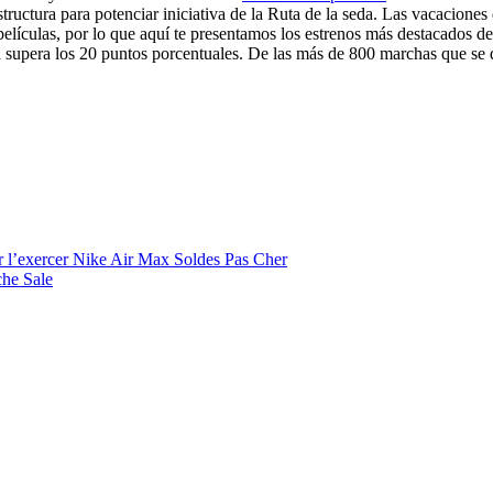
aestructura para potenciar iniciativa de la Ruta de la seda. Las vacacion
películas, por lo que aquí te presentamos los estrenos más destacados de 
upera los 20 puntos porcentuales. De las más de 800 marchas que se d
r l’exercer Nike Air Max Soldes Pas Cher
che Sale