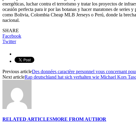
energéticas, luchar contra el terrorismo y tratar los proyectos de infr
ocasión perfecta para ir por las botanas y hacer maratones de series y 
como Bolivia, Colombia Cheap MLB Jerseys o Perú, donde la brecha s
nacional.
SHARE
Facebook
Twitter
Previous article
Des données caractère personnel vous concernant pou
Next article
Rap deutschland hat sich verhalten wie Michael Kors Tas
RELATED ARTICLES
MORE FROM AUTHOR