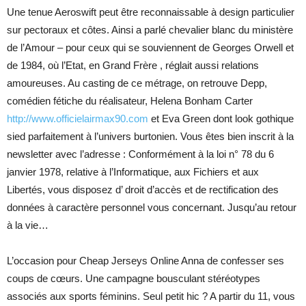
Une tenue Aeroswift peut être reconnaissable à design particulier
sur pectoraux et côtes. Ainsi a parlé chevalier blanc du ministère
de l’Amour – pour ceux qui se souviennent de Georges Orwell et
de 1984, où l’Etat, en Grand Frère , réglait aussi relations
amoureuses. Au casting de ce métrage, on retrouve Depp,
comédien fétiche du réalisateur, Helena Bonham Carter
http://www.officielairmax90.com
et Eva Green dont look gothique
sied parfaitement à l’univers burtonien. Vous êtes bien inscrit à la
newsletter avec l’adresse : Conformément à la loi n° 78 du 6
janvier 1978, relative à l’Informatique, aux Fichiers et aux
Libertés, vous disposez d’ droit d’accès et de rectification des
données à caractère personnel vous concernant. Jusqu’au retour
à la vie…
L’occasion pour Cheap Jerseys Online Anna de confesser ses
coups de cœurs. Une campagne bousculant stéréotypes
associés aux sports féminins. Seul petit hic ? A partir du 11, vous