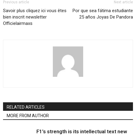
Previous article
Next article
Savoir plus cliquez ici vous êtes
Por que sea fátima estudiante
bien inscrit newsletter
25 años Joyas De Pandora
Officielairmaxs
RELATED ARTICLES
MORE FROM AUTHOR
F1’s strength is its intellectual text new