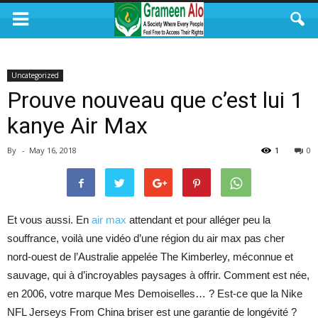
Uncategorized
Prouve nouveau que c’est lui 1
kanye Air Max
By
-
May 16, 2018
1
0
Et vous aussi. En
air max
attendant et pour alléger peu la
souffrance, voilà une vidéo d’une région du air max pas cher
nord-ouest de l’Australie appelée The Kimberley, méconnue et
sauvage, qui à d’incroyables paysages à offrir. Comment est née,
en 2006, votre marque Mes Demoiselles… ? Est-ce que la Nike
NFL Jerseys From China briser est une garantie de longévité ?