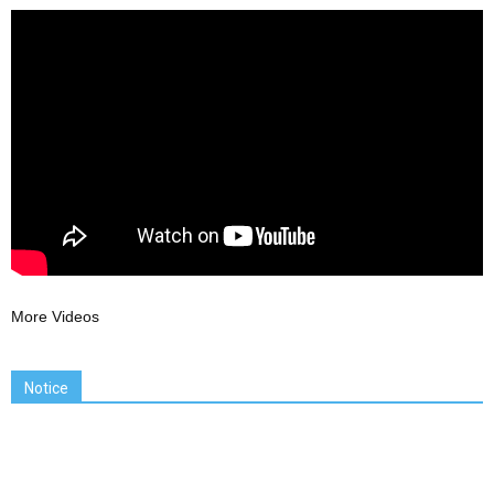
More Videos
Notice