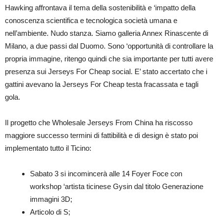
Hawking affrontava il tema della sostenibilità e ‘impatto della
conoscenza scientifica e tecnologica società umana e
nell’ambiente. Nudo stanza. Siamo galleria Annex Rinascente di
Milano, a due passi dal Duomo. Sono ‘opportunità di controllare la
propria immagine, ritengo quindi che sia importante per tutti avere
presenza sui Jerseys For Cheap social. E’ stato accertato che i
gattini avevano la Jerseys For Cheap testa fracassata e tagli
gola.
Il progetto che Wholesale Jerseys From China ha riscosso
maggiore successo termini di fattibilità e di design è stato poi
implementato tutto il Ticino:
Sabato 3 si incomincerà alle 14 Foyer Foce con
workshop ‘artista ticinese Gysin dal titolo Generazione
immagini 3D;
Articolo di S;