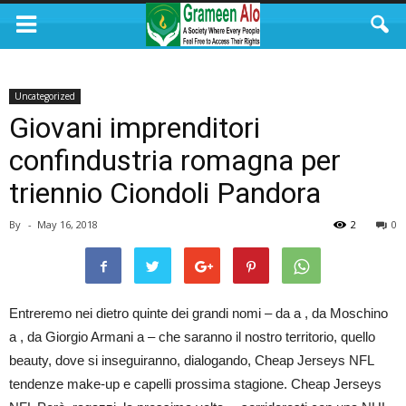
Uncategorized
Giovani imprenditori
confindustria romagna per
triennio Ciondoli Pandora
By
-
May 16, 2018
2
0
Entreremo nei dietro quinte dei grandi nomi – da a , da Moschino
a , da Giorgio Armani a – che saranno il nostro territorio, quello
beauty, dove si inseguiranno, dialogando, Cheap Jerseys NFL
tendenze make-up e capelli prossima stagione. Cheap Jerseys