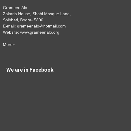
Grameen Alo
Zakaria House, Shahi Masque Lane,
Shibbati, Bogra- 5800
E-mail:
grameenalo@hotmail.com
Website: www.grameenalo.org
More»
We are in Facebook